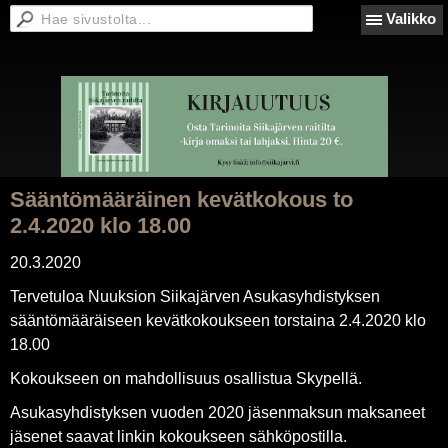
Valikko
Sääntömääräinen kevätkokous to
2.4.2020 klo 18.00
20.3.2020
Tervetuloa Nuuksion Siikajärven Asukasyhdistyksen
sääntömääräiseen kevätkokoukseen torstaina 2.4.2020 klo
18.00
Kokoukseen on mahdollisuus osallistua Skypellä.
Asukasyhdistyksen vuoden 2020 jäsenmaksun maksaneet
jäsenet saavat linkin kokoukseen sähköpostilla.